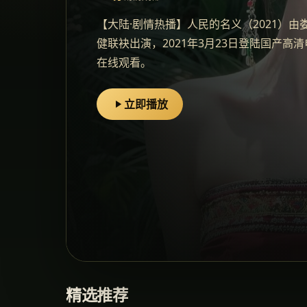
【大陆·剧情热播】人民的名义（2021）
健联袂出演，2021年3月23日登陆国产高
在线观看。
立即播放
精选推荐