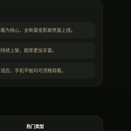
观看为核心，全新鎏金影廊界面上线。
剧持续上架，剧库更加丰富。
自适应，手机平板均可流畅观看。
热门类型