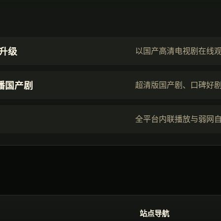
升级
以国产高清电视剧在线
热播国产剧
超清版国产剧、口碑好
全平台内联播放与弱网
站点导航