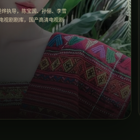
由娄烨执导，陈宝国、孙俪、李雪
清电视剧剧库，国产高清电视剧