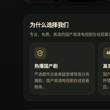
为什么选择我们
专业、免费、高清的
国产高清电视剧在线观看
4
热播国产剧
高
严选都市古装悬疑爱情等高分热
国
播剧，国产高清电视剧在线观看
环
畅享。
应