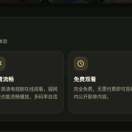
体验
K
清流畅
免费观看
产高清电视剧在线观看，弱网
完全免费，无需付费即可观
境也能流畅播放，多码率自适
内公开剧单内容。
。